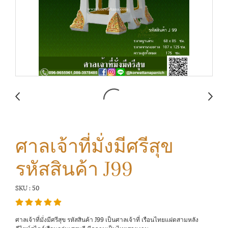
ศาลเจ้าที่มั่งมีศรีสุข
รหัสสินค้า J99
SKU : 50
ศาลเจ้าที่มั่งมีศรีสุข รหัสสินค้า J99 เป็นศาลเจ้าที่ เรือนไทยแฝดสามหลัง