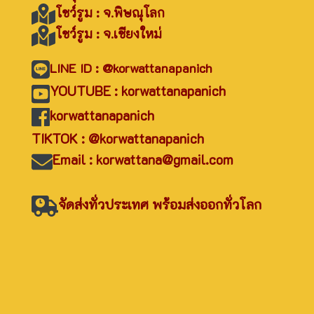
โชว์รูม : จ.พิษณุโลก
โชว์รูม : จ.เชียงใหม่
LINE ID : @korwattanapanich
YOUTUBE : korwattanapanich
korwattanapanich
TIKTOK : @korwattanapanich
Email : korwattana@gmail.com
จัดส่งทั่วประเทศ พร้อมส่งออกทั่วโลก