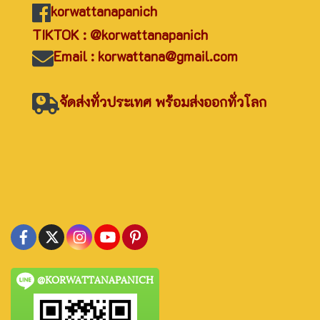
korwattanapanich
TIKTOK : @korwattanapanich
Email : korwattana@gmail.com
จัดส่งทั่วประเทศ พร้อมส่งออกทั่วโลก
@KORWATTANAPANICH