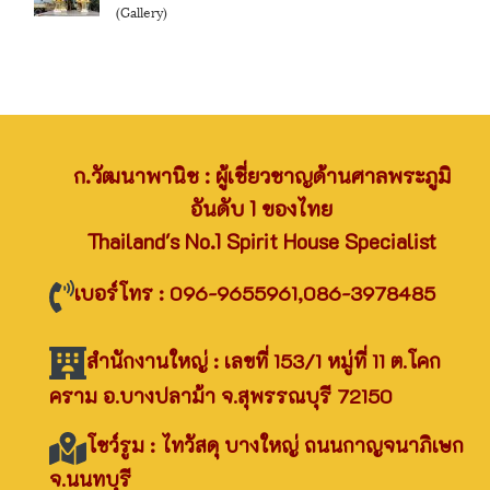
(Gallery)
ก.วัฒนาพานิช : ผู้เชี่ยวชาญด้านศาลพระภูมิ
อันดับ 1 ของไทย
Thailand's No.1 Spirit House Specialist
เบอร์โทร : 096-9655961,086-3978485
สำนักงานใหญ่ : เลขที่ 153/1 หมู่ที่ 11 ต.โคก
คราม อ.บางปลาม้า จ.สุพรรณบุรี 72150
โชว์รูม : ไทวัสดุ บางใหญ่ ถนนกาญจนาภิเษก
จ.นนทบุรี