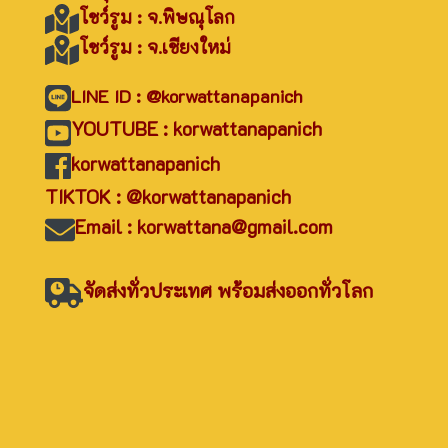
โชว์รูม : จ.พิษณุโลก
โชว์รูม : จ.เชียงใหม่
LINE ID : @korwattanapanich
YOUTUBE : korwattanapanich
korwattanapanich
TIKTOK : @korwattanapanich
Email : korwattana@gmail.com
จัดส่งทั่วประเทศ พร้อมส่งออกทั่วโลก