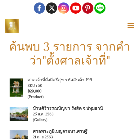
ค้นพบ 3 รายการ จากคำ
ว่า"ตั้งศาลเจ้าที่"
ศาลเจ้าที่มั่งมีศรีสุข รหัสสินค้า J99
SKU : 50
฿29,000
(Product)
บ้านศิริวรรณบัญชา รังสิต จ.ปทุมธานี
25 ส.ค. 2563
(Gallery)
ศาลพระภูมิเบญจามหาเศรษฐี
21 เม.ย 2563