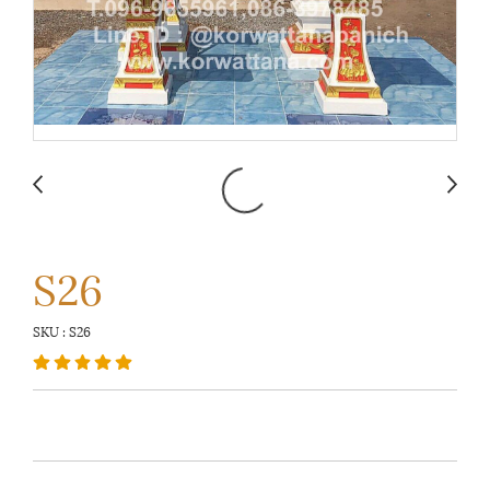
S26
SKU : S26