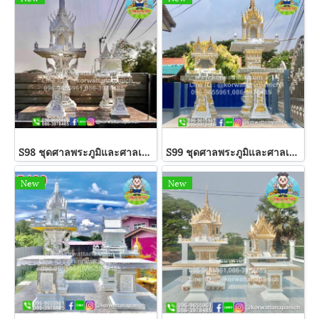
S98 ชุดศาลพระภูมิและศาลเจ้าที่
S99 ชุดศาลพระภูมิและศาลเจ้าที่
New
New