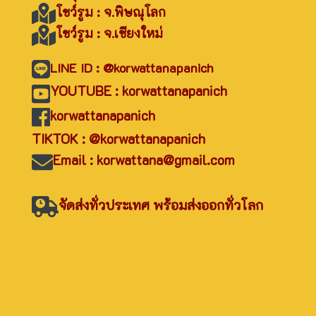
โชว์รูม : จ.พิษณุโลก
โชว์รูม : จ.เชียงใหม่
LINE ID : @korwattanapanich
YOUTUBE : korwattanapanich
korwattanapanich
TIKTOK : @korwattanapanich
Email : korwattana@gmail.com
จัดส่งทั่วประเทศ พร้อมส่งออกทั่วโลก