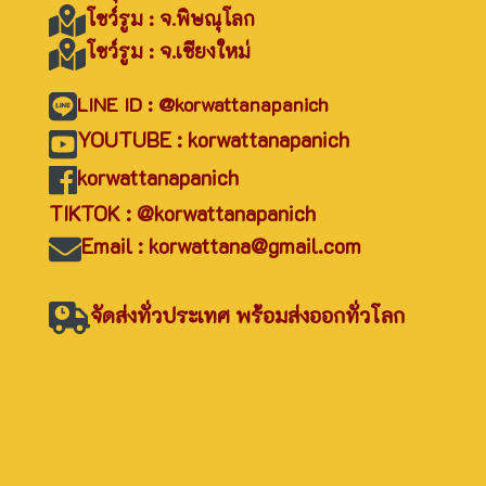
โชว์รูม : จ.พิษณุโลก
โชว์รูม : จ.เชียงใหม่
LINE ID : @korwattanapanich
YOUTUBE : korwattanapanich
korwattanapanich
TIKTOK : @korwattanapanich
Email : korwattana@gmail.com
จัดส่งทั่วประเทศ พร้อมส่งออกทั่วโลก