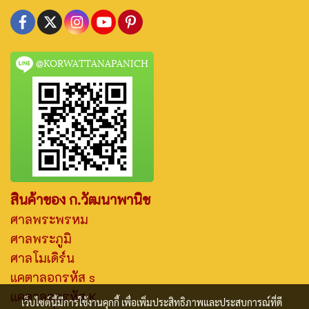
@KORWATTANAPANICH
สินค้าของ ก.วัฒนาพานิช
ศาลพระพรหม
ศาลพระภูมิ
ศาลโมเดิร์น
แคตาลอกรหัส s
แคตาลอกรหัส K
เว็บไซต์นี้มีการใช้งานคุกกี้ เพื่อเพิ่มประสิทธิภาพและประสบการณ์ที่ดี