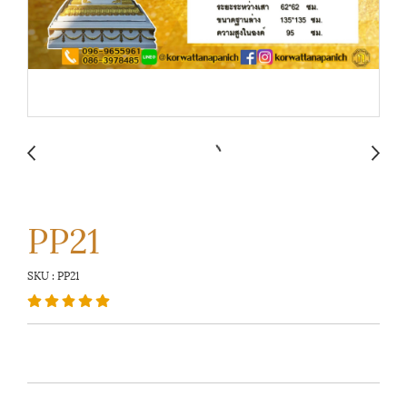
PP21
SKU : PP21