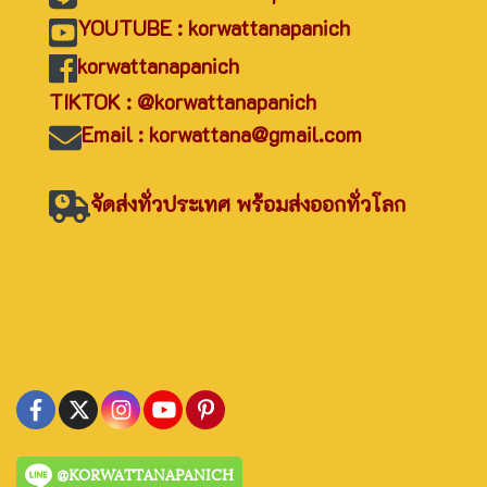
YOUTUBE : korwattanapanich
korwattanapanich
TIKTOK : @korwattanapanich
Email : korwattana@gmail.com
จัดส่งทั่วประเทศ พร้อมส่งออกทั่วโลก
@KORWATTANAPANICH