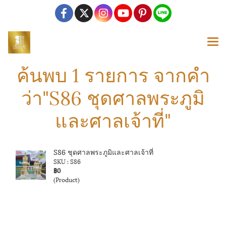
ค้นพบ 1 รายการ จากคำ
ว่า"S86 ชุดศาลพระภูมิ
และศาลเจ้าที่"
S86 ชุดศาลพระภูมิและศาลเจ้าที่
SKU : S86
฿0
(Product)