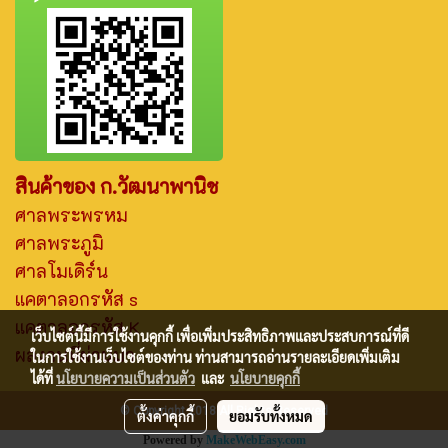
สินค้าของ ก.วัฒนาพานิช
ศาลพระพรหม
ศาลพระภูมิ
ศาลโมเดิร์น
แคตาลอกรหัส s
แคตาลอกรหัส K
เว็บไซต์นี้มีการใช้งานคุกกี้ เพื่อเพิ่มประสิทธิภาพและประสบการณ์ที่ดี
ผลงานที่ผ่านมา
ในการใช้งานเว็บไซต์ของท่าน ท่านสามารถอ่านรายละเอียดเพิ่มเติม
ได้ที่
นโยบายความเป็นส่วนตัว
และ
นโยบายคุกกี้
© Copyright 2018 All Rights Reserved
ตั้งค่าคุกกี้
ยอมรับทั้งหมด
Powered by
MakeWebEasy.com