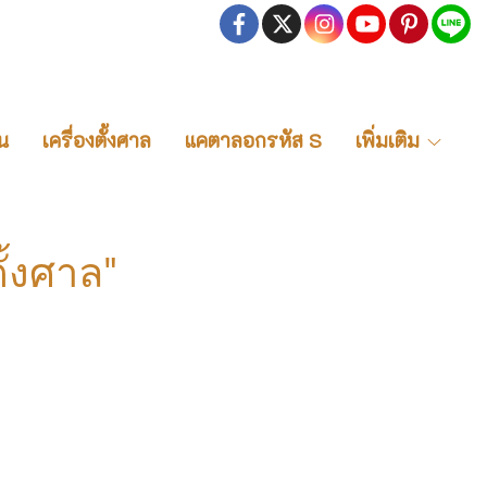
น
เครื่องตั้งศาล
แคตาลอกรหัส S
เพิ่มเติม
ั้งศาล"