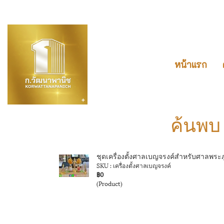
หน้าแรก
ค้นพบ 
ชุดเครื่องตั้งศาลเบญจรงค์สำหรับศาลพระภู
SKU : เครื่องตั้งศาลเบญจรงค์
฿0
(Product)