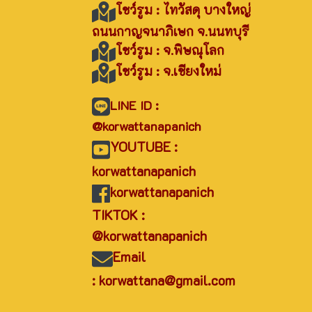
โชว์รูม : ไทวัสดุ บางใหญ่
ถนนกาญจนาภิเษก จ.นนทบุรี
โชว์รูม : จ.พิษณุโลก
โชว์รูม : จ.เชียงใหม่
LINE ID :
@korwattanapanich
YOUTUBE :
korwattanapanich
korwattanapanich
TIKTOK :
@korwattanapanich
Email
: korwattana@gmail.com