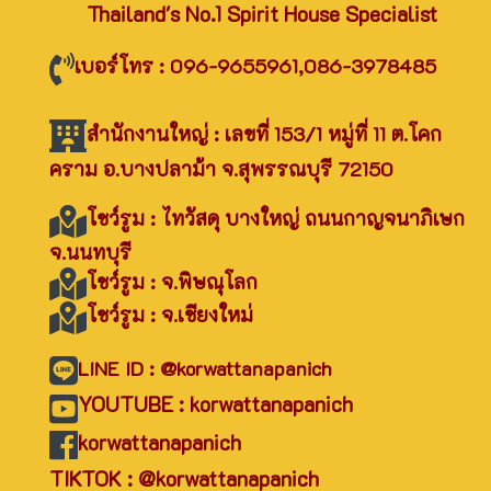
Thailand's No.1 Spirit House Specialist
เบอร์โทร : 096-9655961,086-3978485
สำนักงานใหญ่ : เลขที่ 153/1 หมู่ที่ 11 ต.โคก
คราม อ.บางปลาม้า จ.สุพรรณบุรี 72150
โชว์รูม : ไทวัสดุ บางใหญ่ ถนนกาญจนาภิเษก
จ.นนทบุรี
โชว์รูม : จ.พิษณุโลก
โชว์รูม : จ.เชียงใหม่
LINE ID : @korwattanapanich
YOUTUBE : korwattanapanich
korwattanapanich
TIKTOK : @korwattanapanich