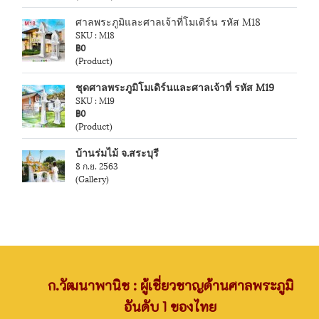
ศาลพระภูมิและศาลเจ้าที่โมเดิร์น รหัส M18
SKU : M18
฿0
(Product)
ชุดศาลพระภูมิโมเดิร์นและศาลเจ้าที่ รหัส M19
SKU : M19
฿0
(Product)
บ้านร่มไม้ จ.สระบุรี
8 ก.ย. 2563
(Gallery)
ก.วัฒนาพานิช : ผู้เชี่ยวชาญด้านศาลพระภูมิ
อันดับ 1 ของไทย