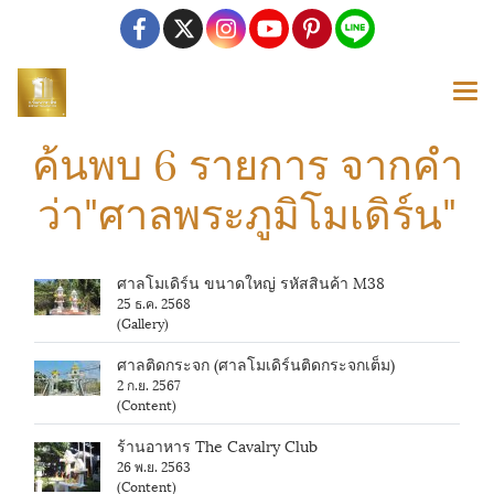
ค้นพบ 6 รายการ จากคำ
ว่า"ศาลพระภูมิโมเดิร์น"
ศาลโมเดิร์น ขนาดใหญ่ รหัสสินค้า M38
25 ธ.ค. 2568
(Gallery)
ศาลติดกระจก (ศาลโมเดิร์นติดกระจกเต็ม)
2 ก.ย. 2567
(Content)
ร้านอาหาร The Cavalry Club
26 พ.ย. 2563
(Content)