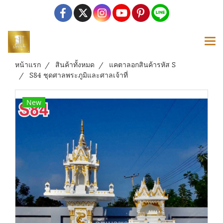
หน้าแรก
สินค้าทั้งหมด
แคตาลอกสินค้ารหัส S
S84 ชุดศาลพระภูมิและศาลเจ้าที่
New