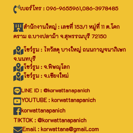
เบอร์โทร : 096-9655961,086-3978485
สำนักงานใหญ่ : เลขที่ 153/1 หมู่ที่ 11 ต.โคก
คราม อ.บางปลาม้า จ.สุพรรณบุรี 72150
โชว์รูม : ไทวัสดุ บางใหญ่ ถนนกาญจนาภิเษก
จ.นนทบุรี
โชว์รูม : จ.พิษณุโลก
โชว์รูม : จ.เชียงใหม่
LINE ID : @korwattanapanich
YOUTUBE : korwattanapanich
korwattanapanich
TIKTOK : @korwattanapanich
Email : korwattana@gmail.com