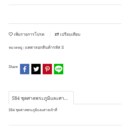
เพิ่มรายการโปรด
เปรียบเทียบ
แคตาลอกสินค้ารหัส S
หมวดหมู่ :
Share
S84 ชุดศาลพระภูมิและศาลเจ้าที่
S84 ชุดศาลพระภูมิและศาลเจ้าที่