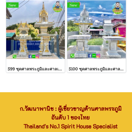
New
New
S99 ชุดศาลพระภูมิและศาลเจ้าที่
S100 ชุดศาลพระภูมิและศาลเจ้าที่
ก.วัฒนาพานิช : ผู้เชี่ยวชาญด้านศาลพระภูมิ
อันดับ 1 ของไทย
Thailand's No.1 Spirit House Specialist