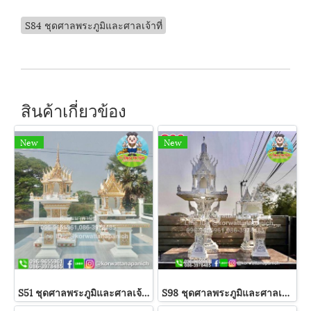
S84 ชุดศาลพระภูมิและศาลเจ้าที่
สินค้าเกี่ยวข้อง
New
New
S51 ชุดศาลพระภูมิและศาลเจ้าที่
S98 ชุดศาลพระภูมิและศาลเจ้าที่