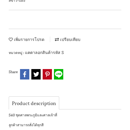
สีขาว-แดง
เพิ่มรายการโปรด
เปรียบเทียบ
แคตาลอกสินค้ารหัส S
หมวดหมู่ :
Share
Product description
S40 ชุดศาลพระภูมิและศาลเจ้าที่
ลูกค้าสามารถสั่งได้ทุกสี