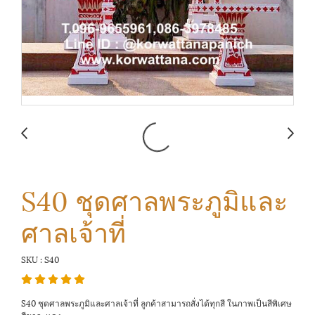
S40 ชุดศาลพระภูมิและ
ศาลเจ้าที่
SKU : S40
S40 ชุดศาลพระภูมิและศาลเจ้าที่ ลูกค้าสามารถสั่งได้ทุกสี ในภาพเป็นสีพิเศษ