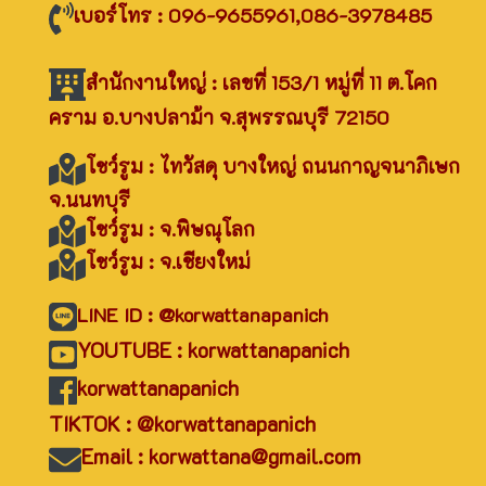
เบอร์โทร : 096-9655961,086-3978485
สำนักงานใหญ่ : เลขที่ 153/1 หมู่ที่ 11 ต.โคก
คราม อ.บางปลาม้า จ.สุพรรณบุรี 72150
โชว์รูม : ไทวัสดุ บางใหญ่ ถนนกาญจนาภิเษก
จ.นนทบุรี
โชว์รูม : จ.พิษณุโลก
โชว์รูม : จ.เชียงใหม่
LINE ID : @korwattanapanich
YOUTUBE : korwattanapanich
korwattanapanich
TIKTOK : @korwattanapanich
Email : korwattana@gmail.com