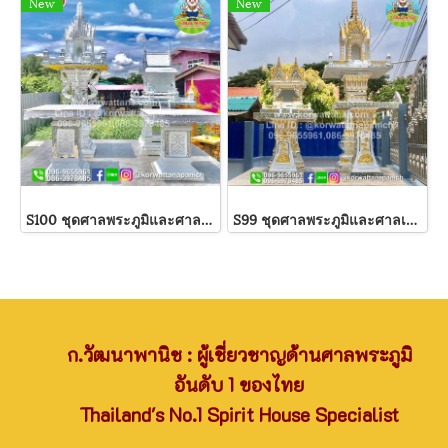
New
New
S100 ชุดศาลพระภูมิและศาลเจ้าที่
S99 ชุดศาลพระภูมิและศาลเจ้าที่
ก.วัฒนาพานิช : ผู้เชี่ยวชาญด้านศาลพระภูมิ
อันดับ 1 ของไทย
Thailand's No.1 Spirit House Specialist