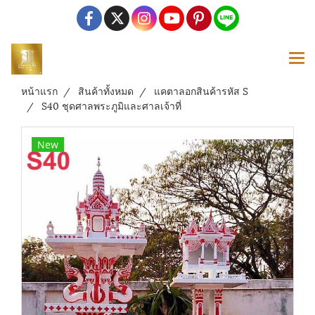
หน้าแรก
สินค้าทั้งหมด
แคตาลอกสินค้ารหัส S
S40 ชุดศาลพระภูมิและศาลเจ้าที่
New