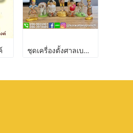
์
ชุดเครื่องตั้งศาลเบญจรงค์สำหรับศาลพระภูมิ