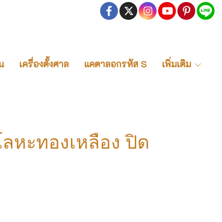
น
เครื่องตั้งศาล
แคตาลอกรหัส S
เพิ่มเติม
โลหะทองเหลือง ปิด