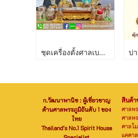
ชุดเครื่องตั้งศาลเบญจรงค์สำหรับศาลเจ้าที่(คุณตาคุณยาย)
สินค้
ก.วัฒนาพานิช : ผู้เชี่ยวชาญ
ศาลพ
ด้านศาลพระภูมิอันดับ 1 ของ
ศาลพระ
ไทย
ศาลโมเ
Thailand's No.1 Spirit House
แคตาล
Specialist