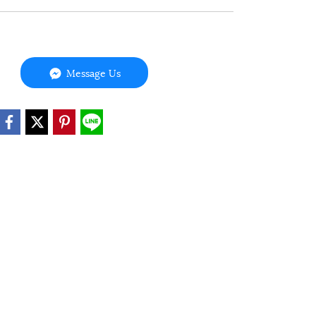
Message Us