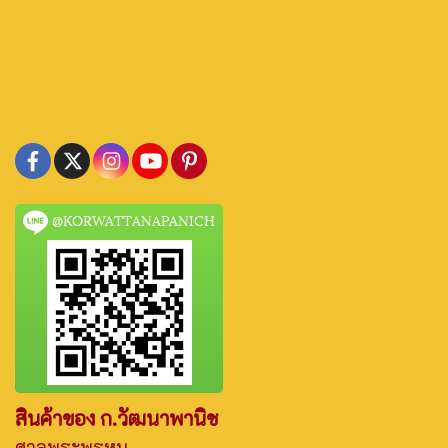
@KORWATTANAPANICH
สินค้าของ ก.วัฒนาพานิช
ศาลพระพรหม