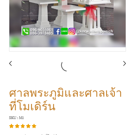
ศาลพระภูมิและศาลเจ้า
ที่โมเดิร์น
SKU : M1