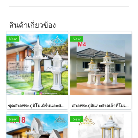
สินค้าเกี่ยวข้อง
New
New
ชุดศาลพระภูมิโมเดิร์นและศาลเจ้าที่ รหัส M19
ศาลพระภูมิและศาลเจ้าที่โมเดิร์น
New
New