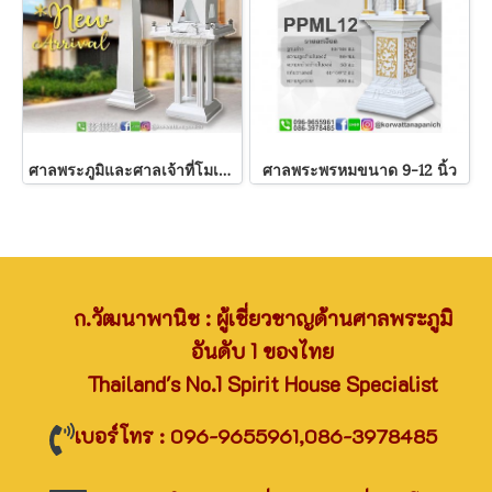
ศาลพระภูมิและศาลเจ้าที่โมเดิร์น รหัส M18
ศาลพระพรหมขนาด 9-12 นิ้ว
ก.วัฒนาพานิช : ผู้เชี่ยวชาญด้านศาลพระภูมิ
อันดับ 1 ของไทย
Thailand's No.1 Spirit House Specialist
เบอร์โทร : 096-9655961,086-3978485