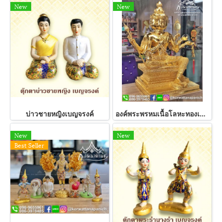
New
New
บ่าวชายหญิงเบญจรงค์
องค์พระพรหมเนื้อโลหะทองเหลือง ปิดทองแท้ 100 %
New
New
Best Seller