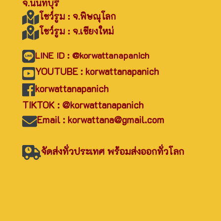
จ.นนทบุรี
โชว์รูม : จ.พิษณุโลก
โชว์รูม : จ.เชียงใหม่
LINE ID : @korwattanapanich
YOUTUBE : korwattanapanich
korwattanapanich
TIKTOK : @korwattanapanich
Email : korwattana@gmail.com
จัดส่งทั่วประเทศ พร้อมส่งออกทั่วโลก