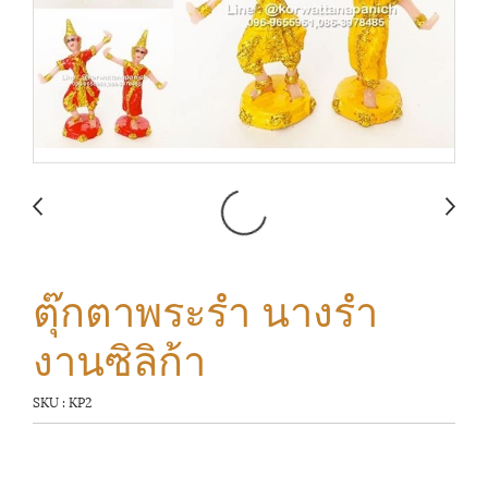
ตุ๊กตาพระรำ นางรำ
งานซิลิก้า
SKU : KP2