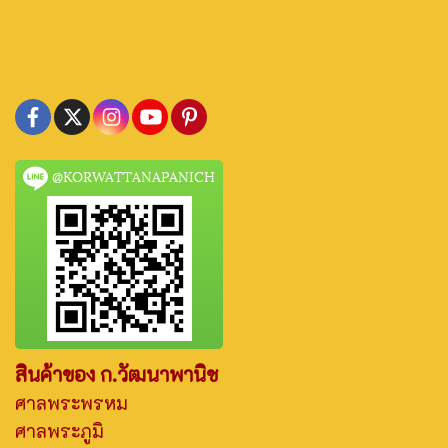
@KORWATTANAPANICH
สินค้าของ ก.วัฒนาพานิช
ศาลพระพรหม
ศาลพระภูมิ