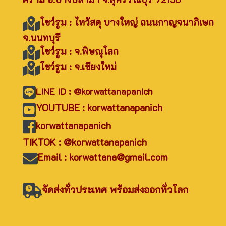
โชว์รูม : ไทวัสดุ บางใหญ่ ถนนกาญจนาภิเษก
จ.นนทบุรี
โชว์รูม : จ.พิษณุโลก
โชว์รูม : จ.เชียงใหม่
LINE ID : @korwattanapanich
YOUTUBE : korwattanapanich
korwattanapanich
TIKTOK : @korwattanapanich
Email : korwattana@gmail.com
จัดส่งทั่วประเทศ พร้อมส่งออกทั่วโลก