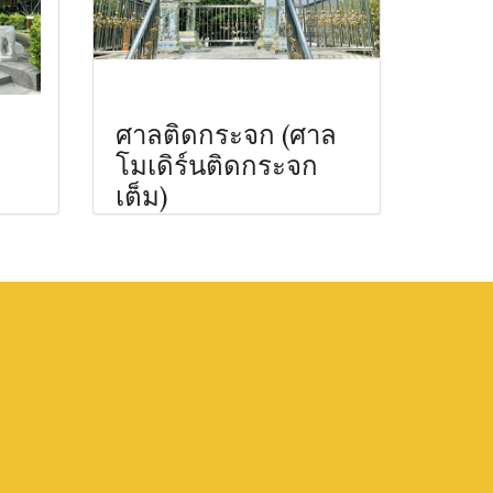
ศาลติดกระจก (ศาล
โมเดิร์นติดกระจก
เต็ม)