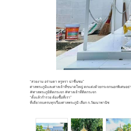
“สวยงาม อร่ามตา หรูหรา น่าชื่นชม”
ศาลพระภูมิและศาลเจ้าที่ขนาดใหญ่ ตกแต่งด้วยกระจกนอกพิเศษอย่า
#ศาลพระภูมิติดกระจก #ศาลเจ้าที่ติดกระจก
“ตั้งแล้วร่ำรวย ต้องซื้อที่เรา”
ที่เดียวจบครบทุกเรื่องศาลพระภูมิ เลือก ก.วัฒนาพานิช