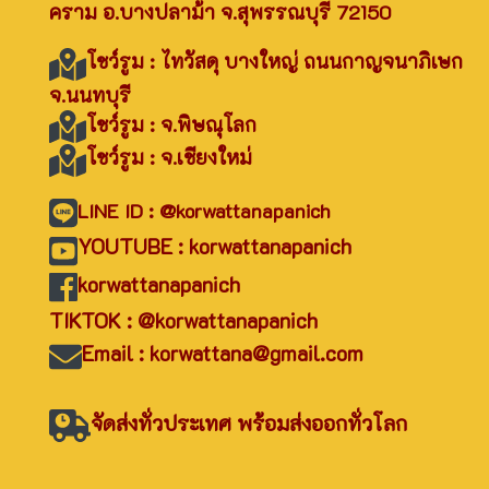
คราม อ.บางปลาม้า จ.สุพรรณบุรี 72150
โชว์รูม : ไทวัสดุ บางใหญ่ ถนนกาญจนาภิเษก
จ.นนทบุรี
โชว์รูม : จ.พิษณุโลก
โชว์รูม : จ.เชียงใหม่
LINE ID : @korwattanapanich
YOUTUBE : korwattanapanich
korwattanapanich
TIKTOK : @korwattanapanich
Email : korwattana@gmail.com
จัดส่งทั่วประเทศ พร้อมส่งออกทั่วโลก