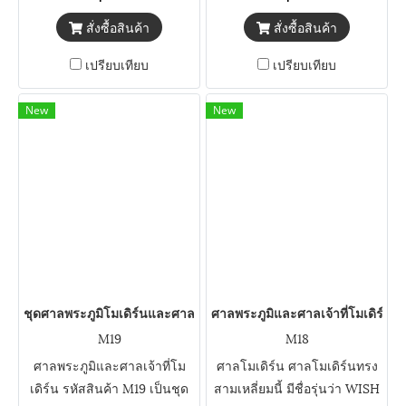
สั่งซื้อสินค้า
สั่งซื้อสินค้า
เปรียบเทียบ
เปรียบเทียบ
New
New
ชุดศาลพระภูมิโมเดิร์นและศาลเจ้าที่ รหัส M19
ศาลพระภูมิและศาลเจ้าที่โมเดิร์น ร
M19
M18
ศาลพระภูมิและศาลเจ้าที่โม
ศาลโมเดิร์น ศาลโมเดิร์นทรง
เดิร์น รหัสสินค้า M19 เป็นชุด
สามเหลี่ยมนี้ มีชื่อรุ่นว่า WISH