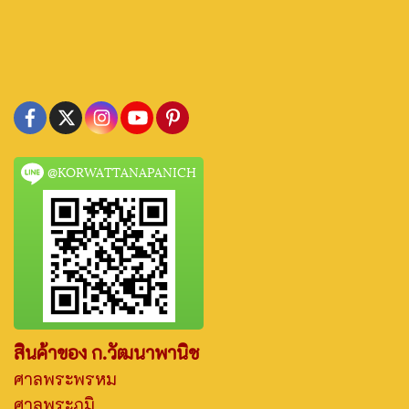
@KORWATTANAPANICH
สินค้าของ ก.วัฒนาพานิช
ศาลพระพรหม
ศาลพระภูมิ