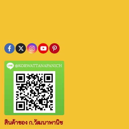
@KORWATTANAPANICH
สินค้าของ ก.วัฒนาพานิช