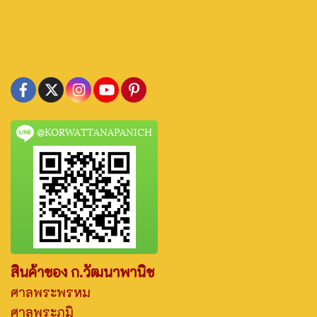
@KORWATTANAPANICH
สินค้าของ ก.วัฒนาพานิช
ศาลพระพรหม
ศาลพระภูมิ