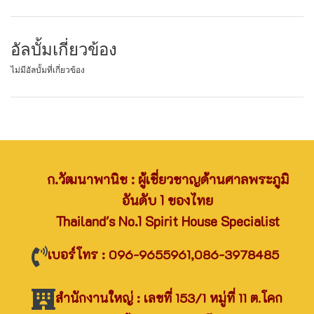
อัลบั้มเกี่ยวข้อง
ไม่มีอัลบั้มที่เกี่ยวข้อง
ก.วัฒนาพานิช : ผู้เชี่ยวชาญด้านศาลพระภูมิ
อันดับ 1 ของไทย
Thailand's No.1 Spirit House Specialist
เบอร์โทร : 096-9655961,086-3978485
สำนักงานใหญ่ : เลขที่ 153/1 หมู่ที่ 11 ต.โคก