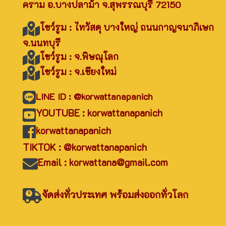
คราม อ.บางปลาม้า จ.สุพรรณบุรี 72150
โชว์รูม : ไทวัสดุ บางใหญ่ ถนนกาญจนาภิเษก
จ.นนทบุรี
โชว์รูม : จ.พิษณุโลก
โชว์รูม : จ.เชียงใหม่
LINE ID : @korwattanapanich
YOUTUBE : korwattanapanich
korwattanapanich
TIKTOK : @korwattanapanich
Email : korwattana@gmail.com
จัดส่งทั่วประเทศ พร้อมส่งออกทั่วโลก