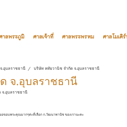
ศาลพระภูมิ
ศาลเจ้าที่
ศาลพระพรหม
ศาลโมเดิร์
 จ.อุบลราชธานี
บริษัท หทัยวานิช จำกัด จ.อุบลราชธานี
ัด จ.อุบลราชธานี
ัด จ.อุบลราชธานี
น ขอขอบพระคุณมากๆค่ะที่เลือก ก.วัฒนาพานิช ของเรานะคะ