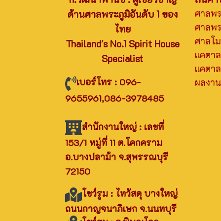
ศาลพ
ด้านศาลพระภูมิอันดับ 1 ของ
ศาลพระ
ไทย
ศาลโมเ
Thailand's No.1 Spirit House
แคตาล
Specialist
แคตาล
เบอร์โทร : 096-
ผลงานท
9655961,086-3978485
สำนักงานใหญ่ : เลขที่
153/1 หมู่ที่ 11 ต.โคกคราม
อ.บางปลาม้า จ.สุพรรณบุรี
72150
โชว์รูม : ไทวัสดุ บางใหญ่
ถนนกาญจนาภิเษก จ.นนทบุรี