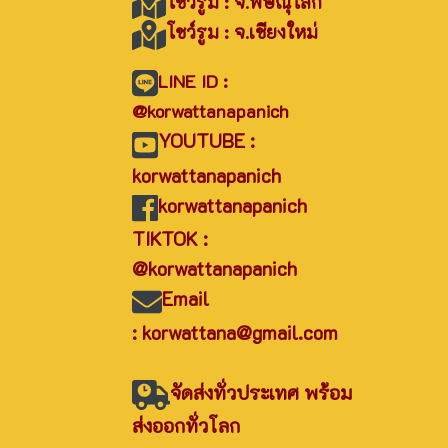
โชว์รูม : จ.พิษณุโลก
โชว์รูม : จ.เชียงใหม่
LINE ID :
@korwattanapanich
YOUTUBE :
korwattanapanich
korwattanapanich
TIKTOK :
@korwattanapanich
Email
: korwattana@gmail.com
จัดส่งทั่วประเทศ พร้อม
ส่งออกทั่วโลก