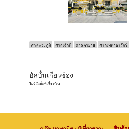
ศาลพระภูมิ
ศาลเจ้าที่
ศาลตายาย
ศาลเทพาอารักษ์
อัลบั้มเกี่ยวข้อง
ไม่มีอัลบั้มที่เกี่ยวข้อง
สินค้
ก.วัฒนาพานิช : ผู้เชี่ยวชาญ