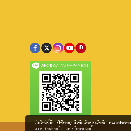
@KORWATTANAPANICH
เว็บไซต์นี้มีการใช้งานคุกกี้ เพื่อเพิ่มประสิทธิภาพและประส
ความเป็นส่วนตัว
และ
นโยบายคุกกี้