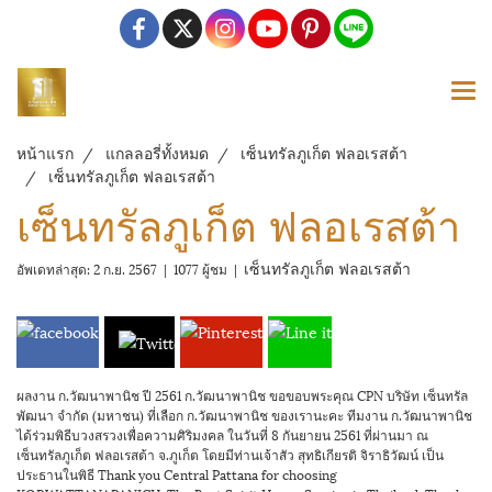
หน้าแรก
แกลลอรี่ทั้งหมด
เซ็นทรัลภูเก็ต ฟลอเรสต้า
เซ็นทรัลภูเก็ต ฟลอเรสต้า
เซ็นทรัลภูเก็ต ฟลอเรสต้า
เซ็นทรัลภูเก็ต ฟลอเรสต้า
อัพเดทล่าสุด: 2 ก.ย. 2567
|
1077 ผู้ชม
|
ผลงาน ก.วัฒนาพานิช ปี 2561 ก.วัฒนาพานิช ขอขอบพระคุณ CPN บริษัท เซ็นทรัล
พัฒนา จำกัด (มหาชน) ที่เลือก ก.วัฒนาพานิช ของเรานะคะ ทีมงาน ก.วัฒนาพานิช
ได้ร่วมพิธีบวงสรวงเพื่อความศิริมงคล ในวันที่ 8 กันยายน 2561 ที่ผ่านมา ณ
เซ็นทรัลภูเก็ต ฟลอเรสต้า จ.ภูเก็ต โดยมีท่านเจ้าสัว สุทธิเกียรติ จิราธิวัฒน์ เป็น
ประธานในพิธี Thank you Central Pattana for choosing