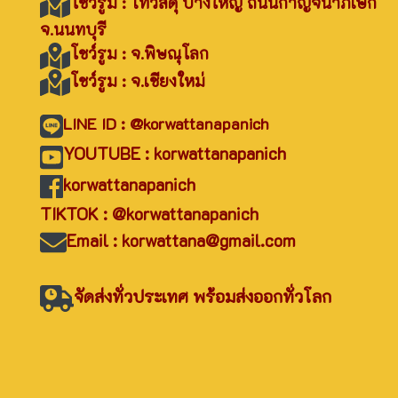
โชว์รูม : ไทวัสดุ บางใหญ่ ถนนกาญจนาภิเษก
จ.นนทบุรี
โชว์รูม : จ.พิษณุโลก
โชว์รูม : จ.เชียงใหม่
LINE ID : @korwattanapanich
YOUTUBE : korwattanapanich
korwattanapanich
TIKTOK : @korwattanapanich
Email : korwattana@gmail.com
จัดส่งทั่วประเทศ พร้อมส่งออกทั่วโลก