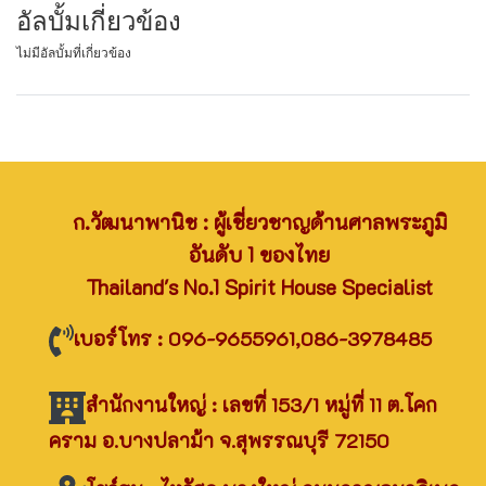
อัลบั้มเกี่ยวข้อง
ไม่มีอัลบั้มที่เกี่ยวข้อง
ก.วัฒนาพานิช : ผู้เชี่ยวชาญด้านศาลพระภูมิ
อันดับ 1 ของไทย
Thailand's No.1 Spirit House Specialist
เบอร์โทร : 096-9655961,086-3978485
สำนักงานใหญ่ : เลขที่ 153/1 หมู่ที่ 11 ต.โคก
คราม อ.บางปลาม้า จ.สุพรรณบุรี 72150