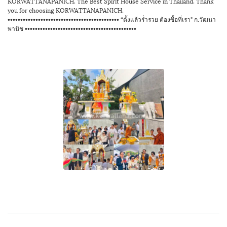
KORWATTANAPANICH. The Best Spirit House Service in Thailand. Thank
you for choosing KORWATTANAPANICH.
•••••••••••••••••••••••••••••••••••••••••••• “ตั้งแล้วร่ำรวย ต้องซื้อที่เรา" ก.วัฒนา
พานิช ••••••••••••••••••••••••••••••••••••••••••••