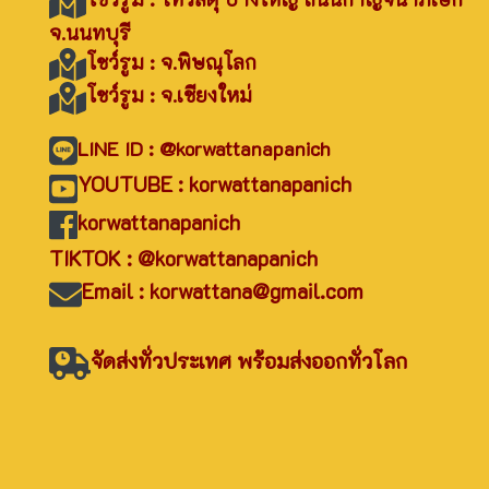
จ.นนทบุรี
โชว์รูม : จ.พิษณุโลก
โชว์รูม : จ.เชียงใหม่
LINE ID : @korwattanapanich
YOUTUBE : korwattanapanich
korwattanapanich
TIKTOK : @korwattanapanich
Email : korwattana@gmail.com
จัดส่งทั่วประเทศ พร้อมส่งออกทั่วโลก